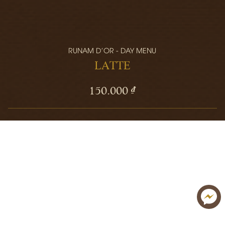
RUNAM D'OR - DAY MENU
LATTE
150.000 ₫