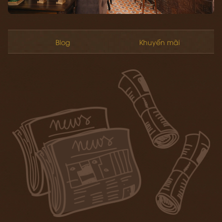
Blog
Khuyến mãi