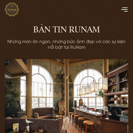
BẢN TIN RUNAM
Những món ăn ngon, những bức ảnh đẹp và các sự kiện
nổi bật tại RuNam