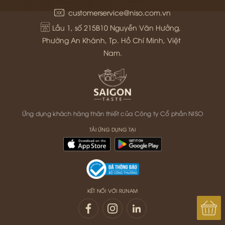
customerservice@niso.com.vn
Lầu 1, số 215B10 Nguyễn Văn Hưởng, 
Phường An Khánh, Tp. Hồ Chí Minh, Việt 
Nam.
Ứng dụng khách hàng thân thiết của Công ty Cổ phần NISO
TẢI ỨNG DỤNG TẠI
KẾT NỐI VỚI RUNAM