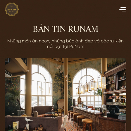
BẢN TIN RUNAM
Những món ăn ngon, những bức ảnh đẹp và các sự kiện
nổi bật tại RuNam