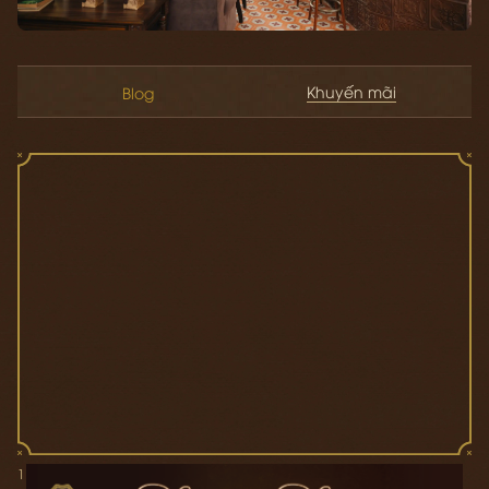
Khuyến mãi
Blog
11/12/2024