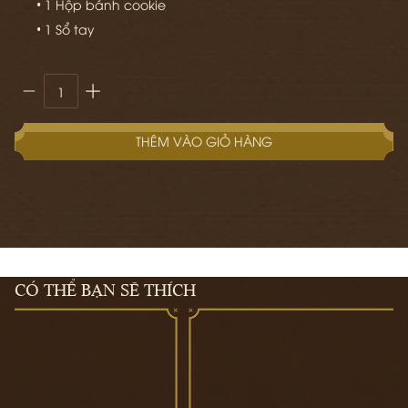
• 1 Hộp bánh cookie
• 1 Sổ tay
THÊM VÀO GIỎ HÀNG
CÓ THỂ BẠN SẼ THÍCH