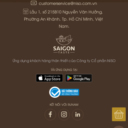
customerservice@niso.com.vn
Lầu 1, số 215B10 Nguyễn Văn Hưởng, 
Phường An Khánh, Tp. Hồ Chí Minh, Việt 
Nam.
Ứng dụng khách hàng thân thiết của Công ty Cổ phần NISO
TẢI ỨNG DỤNG TẠI
KẾT NỐI VỚI RUNAM