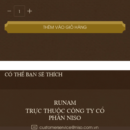
THÊM VÀO GIỎ HÀNG
CÓ THỂ BẠN SẼ THÍCH
RUNAM
TRỰC THUỘC CÔNG TY CỔ
PHẦN NISO
customerservice@niso.com.vn