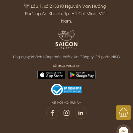
Lầu 1, số 215B10 Nguyễn Văn Hưởng, 
Phường An Khánh, Tp. Hồ Chí Minh, Việt 
Nam.
Ứng dụng khách hàng thân thiết của Công ty Cổ phần NISO
TẢI ỨNG DỤNG TẠI
KẾT NỐI VỚI RUNAM