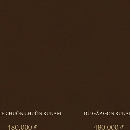
OTE CHUỒN CHUỒN RUNAM
DÙ GẤP GỌN RUNA
THÊM
480.000 ₫
480.000 ₫
VÀO