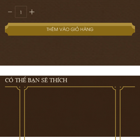
THÊM VÀO GIỎ HÀNG
CÓ THỂ BẠN SẼ THÍCH