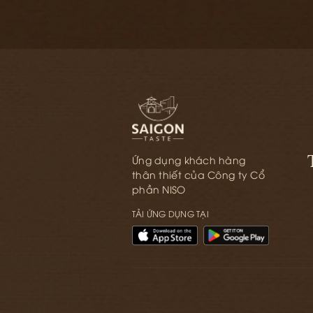
GIỎ
GIỎ
Ứng dụng khách hàng
thân thiết của Công ty Cổ
phần NISO
TẢI ỨNG DỤNG TẠI