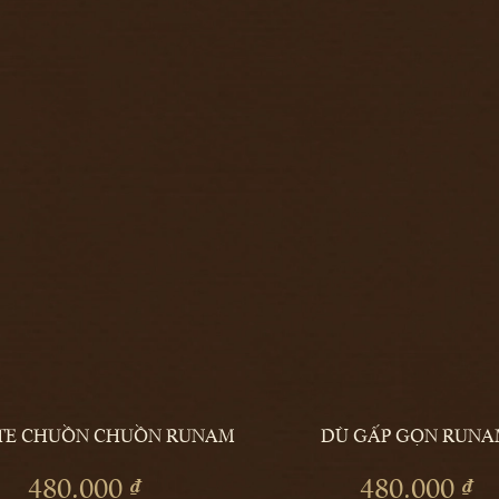
OTE CHUỒN CHUỒN RUNAM
DÙ GẤP GỌN RUNA
THÊM
480.000 ₫
480.000 ₫
VÀO