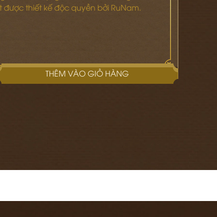
ết được thiết kế độc quyền bởi RuNam.
THÊM VÀO GIỎ HÀNG