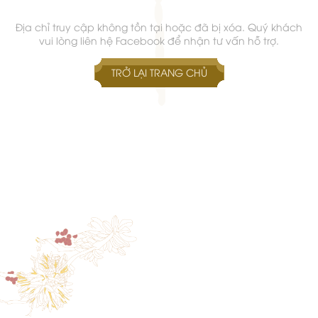
Địa chỉ truy cập không tồn tại hoặc đã bị xóa. Quý khách
vui lòng liên hệ Facebook để nhận tư vấn hỗ trợ.
TRỞ LẠI TRANG CHỦ