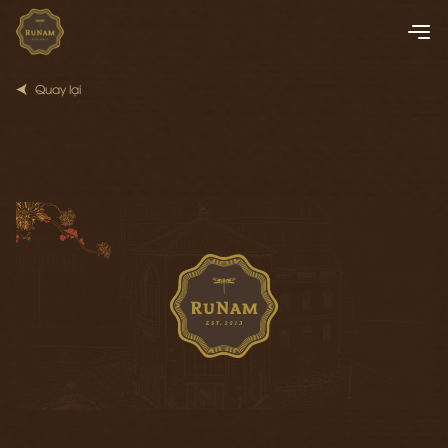
Quay lại