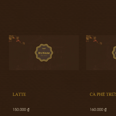
E
CÀ PHÊ TRỨNG
0 ₫
160.000 ₫