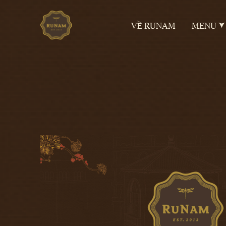
VỀ RUNAM
MENU