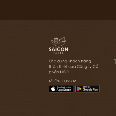
Ứng dụng khách hàng
thân thiết của Công ty Cổ
phần NISO
TẢI ỨNG DỤNG TẠI