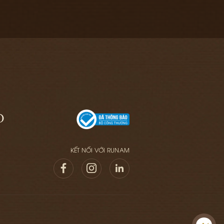
O
KẾT NỐI VỚI RUNAM