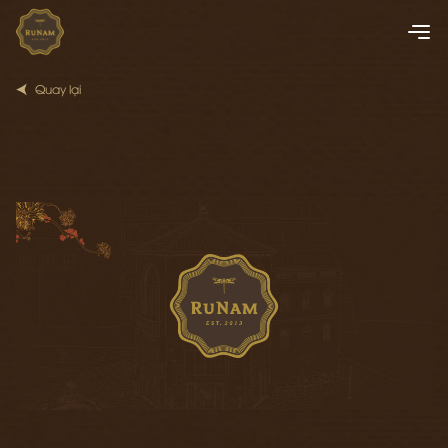
Quay lại