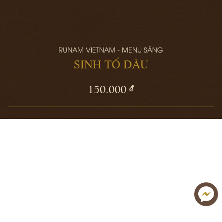
RUNAM VIETNAM - MENU SÁNG
SINH TỐ DÂU
150.000 ₫