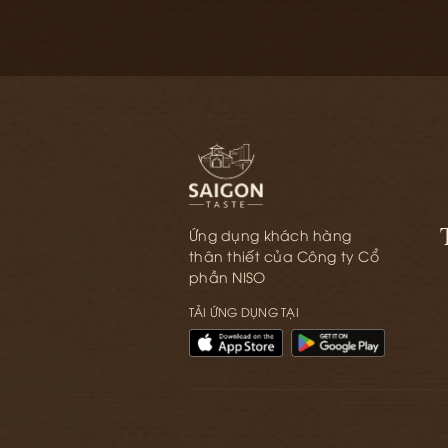
Ứng dụng khách hàng
thân thiết của Công ty Cổ
phần NISO
TẢI ỨNG DỤNG TẠI