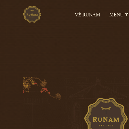
VỀ RUNAM
MENU