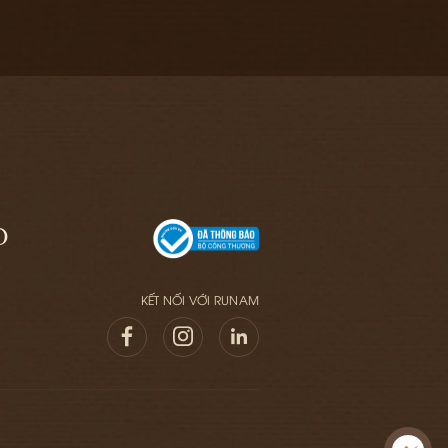
O
KẾT NỐI VỚI RUNAM