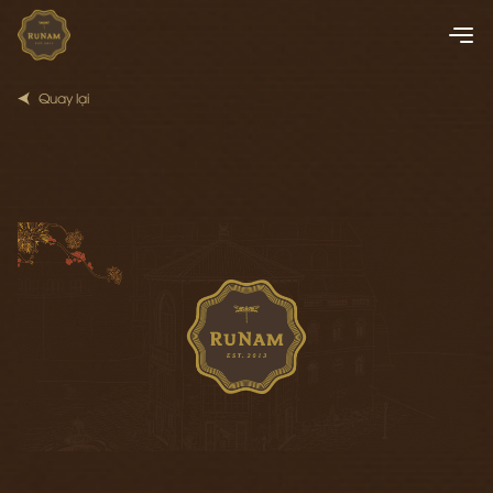
Quay lại