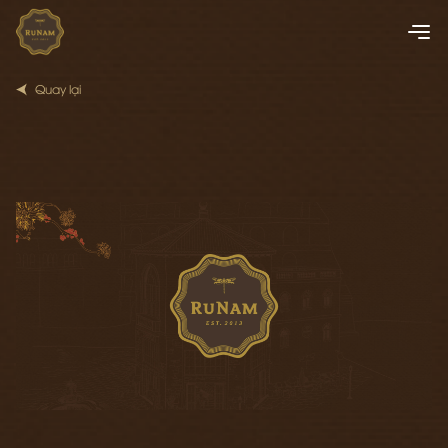
Quay lại