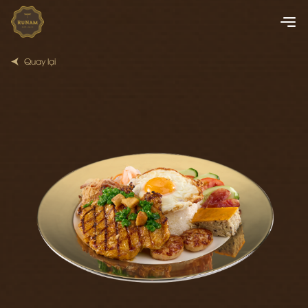
Quay lại