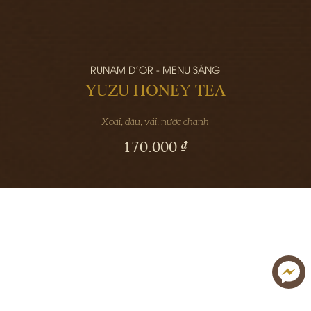
RUNAM D'OR - MENU SÁNG
YUZU HONEY TEA
Xoài, dâu, vải, nước chanh
170.000 ₫