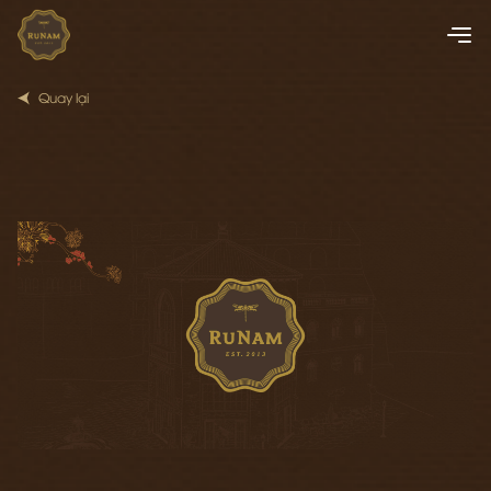
Quay lại