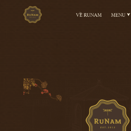
VỀ RUNAM
MENU