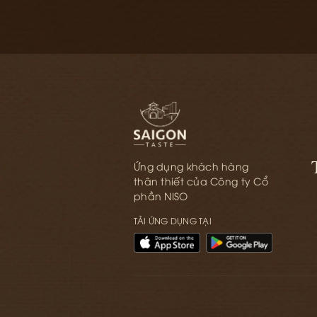
Ứng dụng khách hàng
thân thiết của Công ty Cổ
phần NISO
TẢI ỨNG DỤNG TẠI