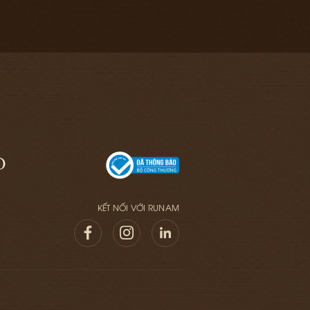
O
KẾT NỐI VỚI RUNAM