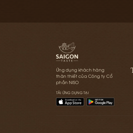
Ứng dụng khách hàng
thân thiết của Công ty Cổ
phần NISO
TẢI ỨNG DỤNG TẠI