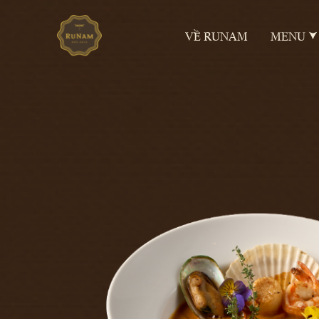
VỀ RUNAM
MENU