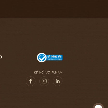
O
KẾT NỐI VỚI RUNAM