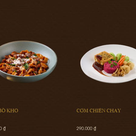
 CHIÊN CHAY
TRÀ HOA CÚC
00 ₫
320.000 ₫