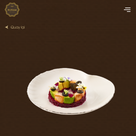
Quay lại