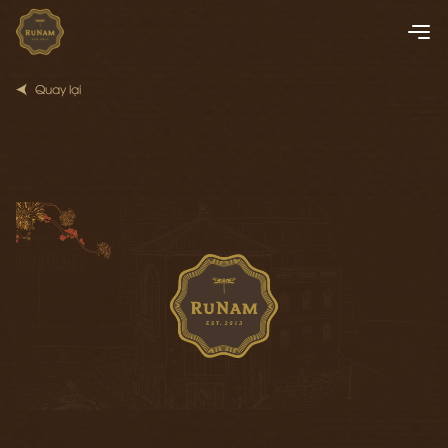
Quay lại