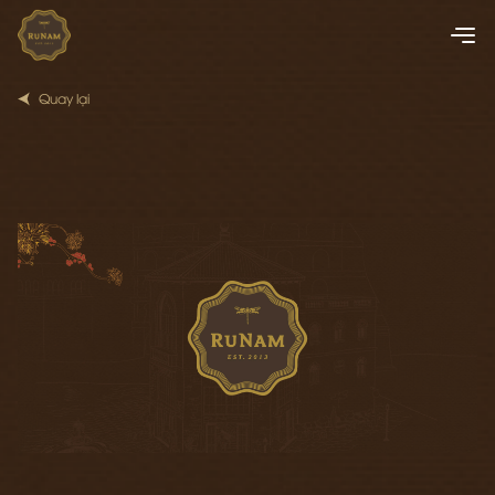
Quay lại