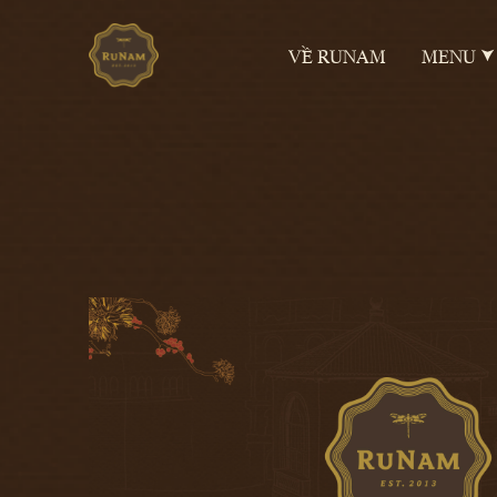
VỀ RUNAM
MENU