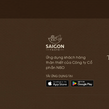
Ứng dụng khách hàng
thân thiết của Công ty Cổ
phần NISO
TẢI ỨNG DỤNG TẠI