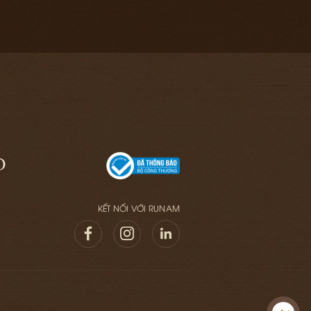
O
KẾT NỐI VỚI RUNAM