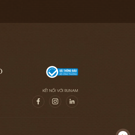
O
KẾT NỐI VỚI RUNAM