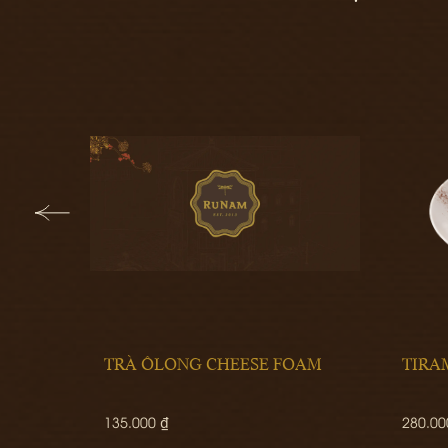
TRÀ ÔLONG CHEESE FOAM
TIRAMISU
135.000 ₫
280.000 ₫