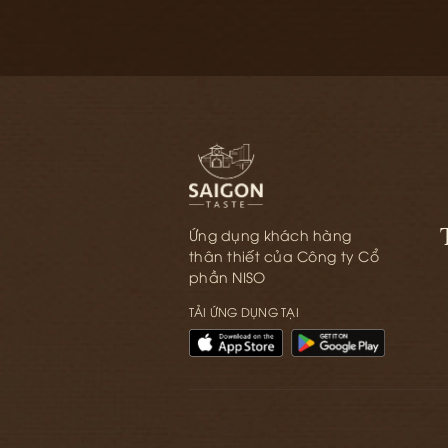
Ứng dụng khách hàng
thân thiết của Công ty Cổ
phần NISO
TẢI ỨNG DỤNG TẠI