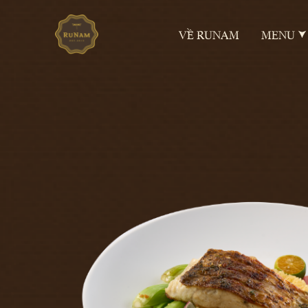
VỀ RUNAM
MENU