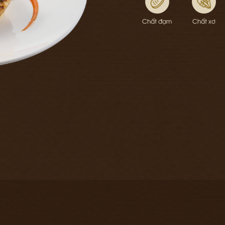
Chất đạm
Chất xơ