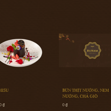
BÚN THỊT NƯỚNG, NEM
NƯỚNG, CHẢ GIÒ
0 ₫
1