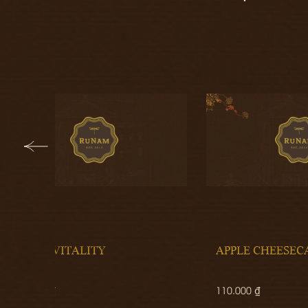
APPLE CHEESECAKE
PALM
110.000 ₫
0 ₫