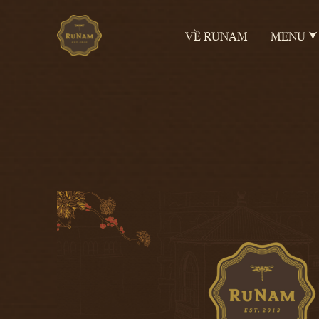
VỀ RUNAM
MENU