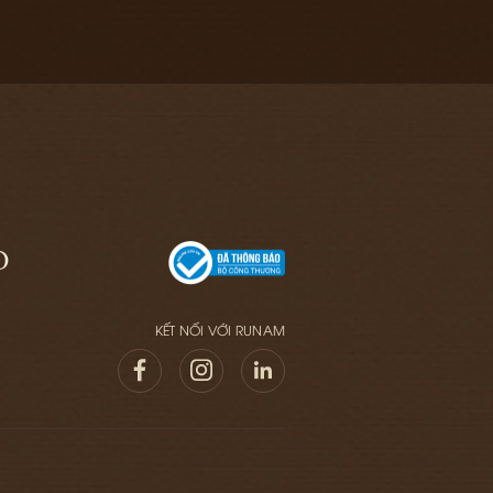
O
KẾT NỐI VỚI RUNAM