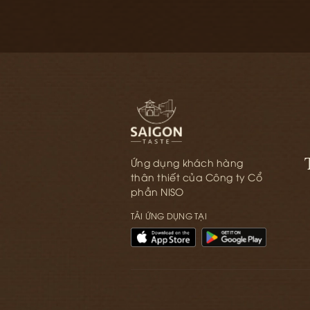
Ứng dụng khách hàng
thân thiết của Công ty Cổ
phần NISO
TẢI ỨNG DỤNG TẠI