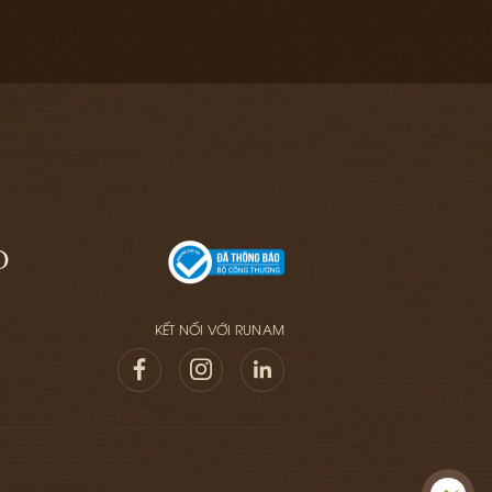
O
KẾT NỐI VỚI RUNAM