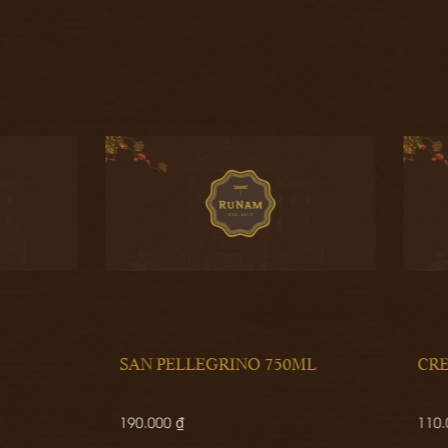
PELLEGRINO 750ML
CREAM COCONUT CAKE
0 ₫
110.000 ₫