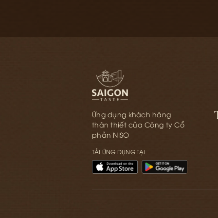
Ứng dụng khách hàng
thân thiết của Công ty Cổ
phần NISO
TẢI ỨNG DỤNG TẠI