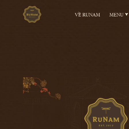
VỀ RUNAM
MENU