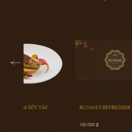
RUNAM’S REFRESHER
SAN 
150.000 ₫
190.00