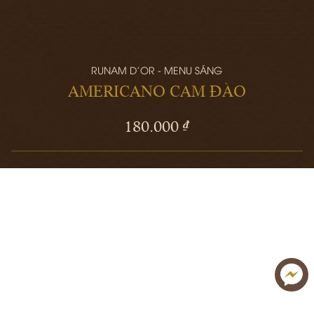
RUNAM D'OR - MENU SÁNG
AMERICANO CAM ĐÀO
180.000 ₫