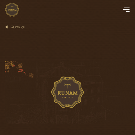
Quay lại