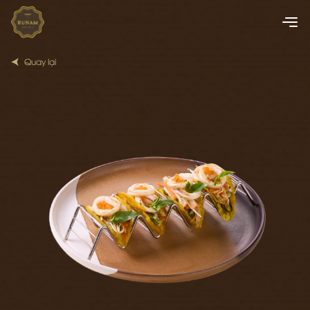
Quay lại