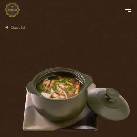
Quay lại