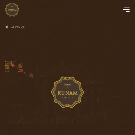
Quay lại