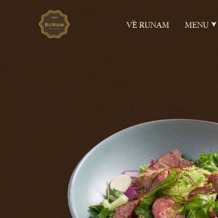
VỀ RUNAM
MENU