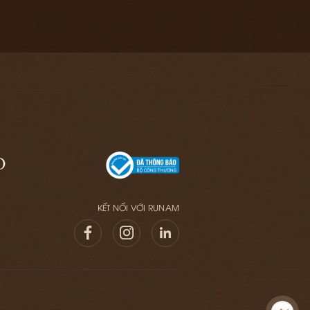
O
KẾT NỐI VỚI RUNAM