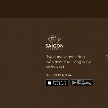
Ứng dụng khách hàng
thân thiết của Công ty Cổ
phần NISO
TẢI ỨNG DỤNG TẠI