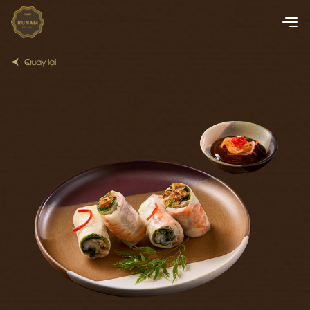
Quay lại