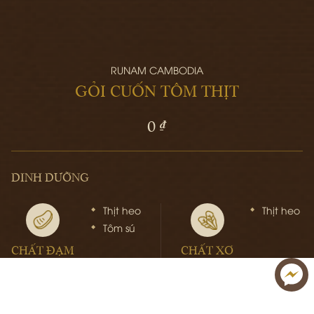
RUNAM CAMBODIA
GỎI CUỐN TÔM THỊT
0 ₫
DINH DƯỠNG
Thịt heo
Thịt heo
Tôm sú
CHẤT ĐẠM
CHẤT XƠ