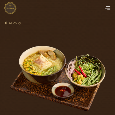
Quay lại