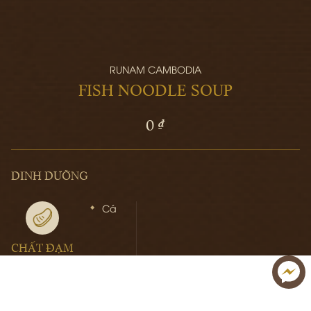
RUNAM CAMBODIA
FISH NOODLE SOUP
0 ₫
DINH DƯỠNG
Cá
CHẤT ĐẠM