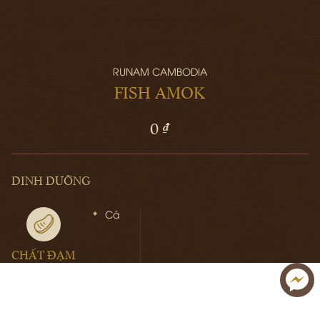
RUNAM CAMBODIA
FISH AMOK
0 ₫
DINH DƯỠNG
Cá
CHẤT ĐẠM