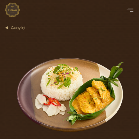
Quay lại