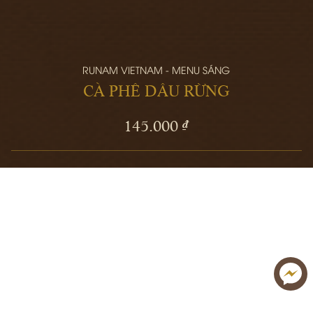
RUNAM VIETNAM - MENU SÁNG
CÀ PHÊ DÂU RỪNG
145.000 ₫