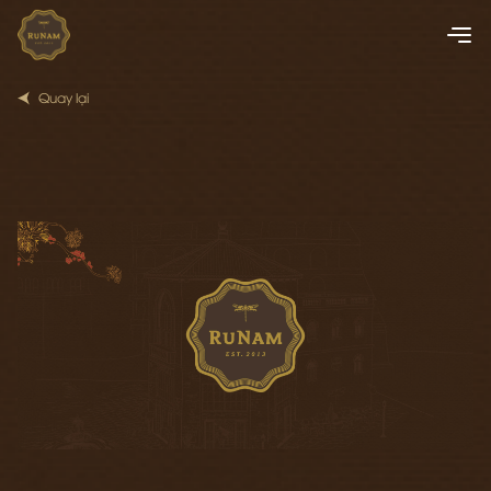
Quay lại