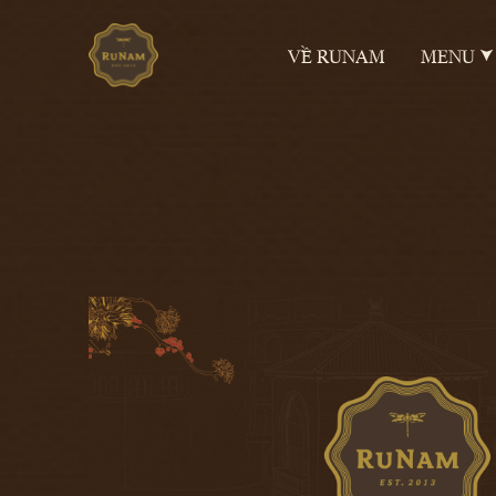
VỀ RUNAM
MENU