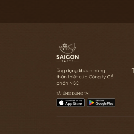
Ứng dụng khách hàng
thân thiết của Công ty Cổ
phần NISO
TẢI ỨNG DỤNG TẠI