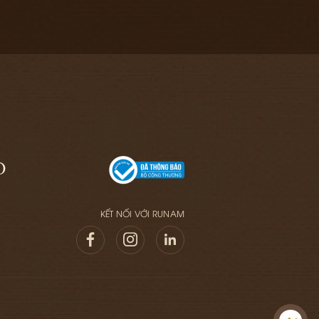
O
KẾT NỐI VỚI RUNAM