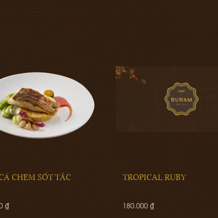
TROPICAL RUBY
CƠM TẤM SÀI GÒ
180.000 ₫
250.000 ₫