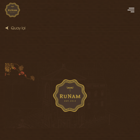
Quay lại