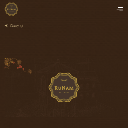
Quay lại