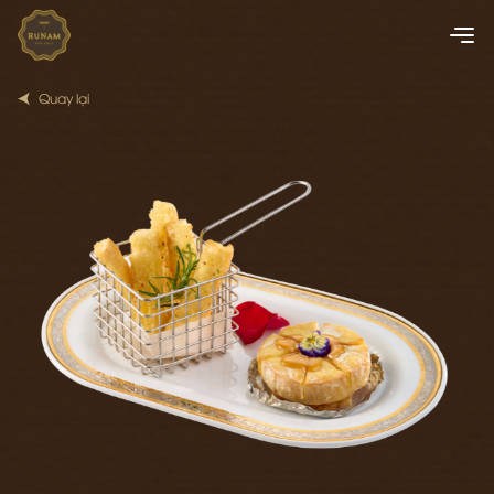
Quay lại