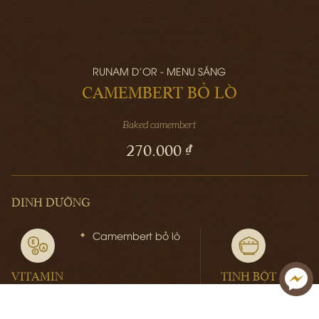
RUNAM D'OR - MENU SÁNG
CAMEMBERT BỎ LÒ
Baked camembert
270.000 ₫
DINH DƯỠNG
Camembert bỏ lò
VITAMIN
TINH BỘT