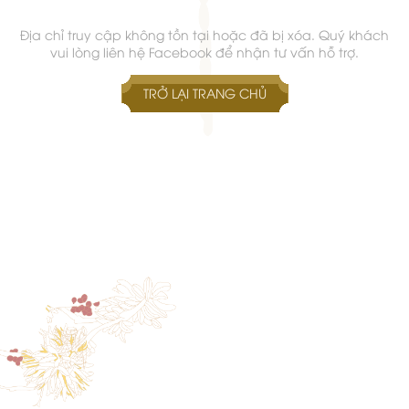
Địa chỉ truy cập không tồn tại hoặc đã bị xóa. Quý khách
vui lòng liên hệ Facebook để nhận tư vấn hỗ trợ.
TRỞ LẠI TRANG CHỦ