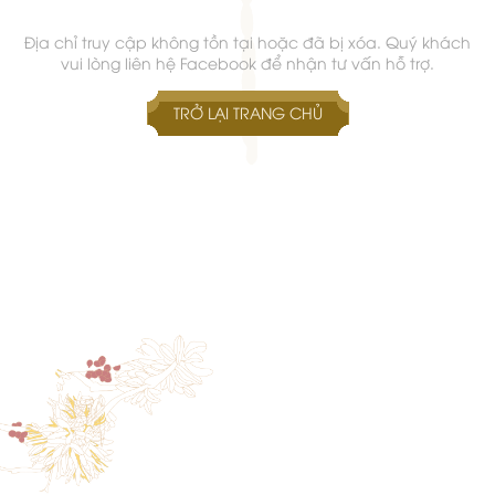
Địa chỉ truy cập không tồn tại hoặc đã bị xóa. Quý khách
vui lòng liên hệ Facebook để nhận tư vấn hỗ trợ.
TRỞ LẠI TRANG CHỦ