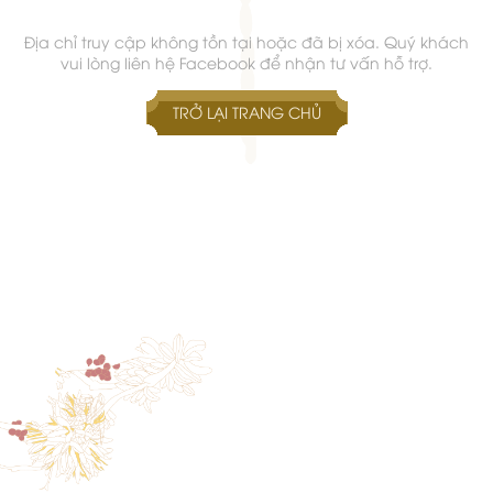
Địa chỉ truy cập không tồn tại hoặc đã bị xóa. Quý khách
vui lòng liên hệ Facebook để nhận tư vấn hỗ trợ.
TRỞ LẠI TRANG CHỦ