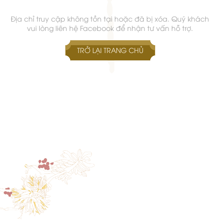
Địa chỉ truy cập không tồn tại hoặc đã bị xóa. Quý khách
vui lòng liên hệ Facebook để nhận tư vấn hỗ trợ.
TRỞ LẠI TRANG CHỦ