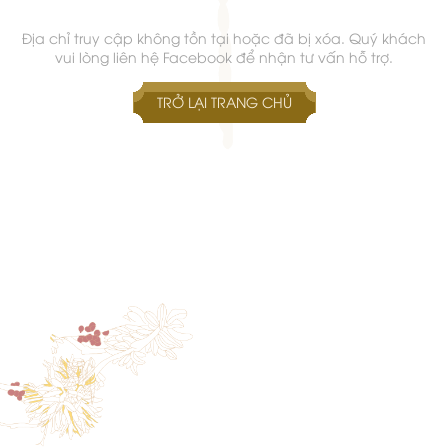
Địa chỉ truy cập không tồn tại hoặc đã bị xóa. Quý khách
vui lòng liên hệ Facebook để nhận tư vấn hỗ trợ.
TRỞ LẠI TRANG CHỦ