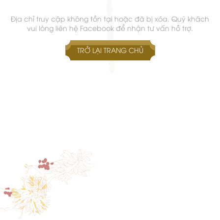
Địa chỉ truy cập không tồn tại hoặc đã bị xóa. Quý khách
vui lòng liên hệ Facebook để nhận tư vấn hỗ trợ.
TRỞ LẠI TRANG CHỦ