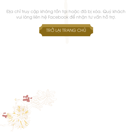
Địa chỉ truy cập không tồn tại hoặc đã bị xóa. Quý khách
vui lòng liên hệ Facebook để nhận tư vấn hỗ trợ.
TRỞ LẠI TRANG CHỦ