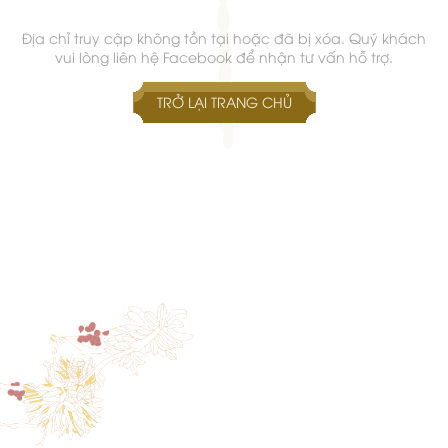
Địa chỉ truy cập không tồn tại hoặc đã bị xóa. Quý khách
vui lòng liên hệ Facebook để nhận tư vấn hỗ trợ.
TRỞ LẠI TRANG CHỦ