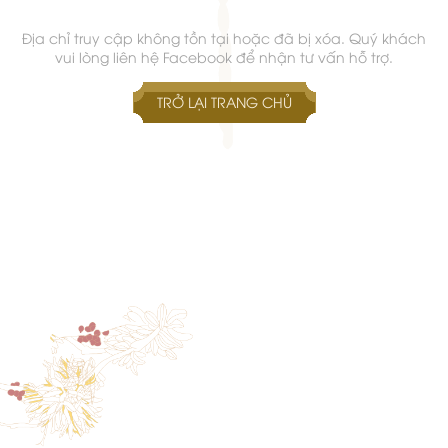
Địa chỉ truy cập không tồn tại hoặc đã bị xóa. Quý khách
vui lòng liên hệ Facebook để nhận tư vấn hỗ trợ.
TRỞ LẠI TRANG CHỦ