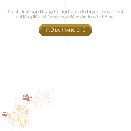
Địa chỉ truy cập không tồn tại hoặc đã bị xóa. Quý khách
vui lòng liên hệ Facebook để nhận tư vấn hỗ trợ.
TRỞ LẠI TRANG CHỦ