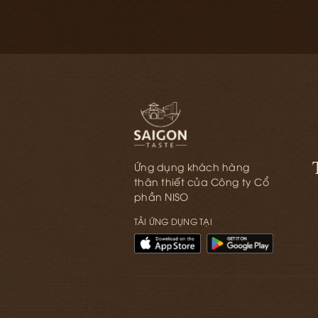
Ứng dụng khách hàng
thân thiết của Công ty Cổ
phần NISO
TẢI ỨNG DỤNG TẠI