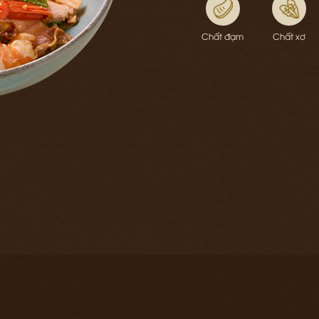
Chất đạm
Chất xơ