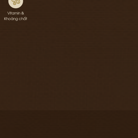
Vitamin &
Khoáng chất