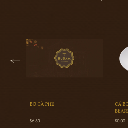
BƠ CÀ PHÊ
CÁ B
BEAR
$6.30
$0.00