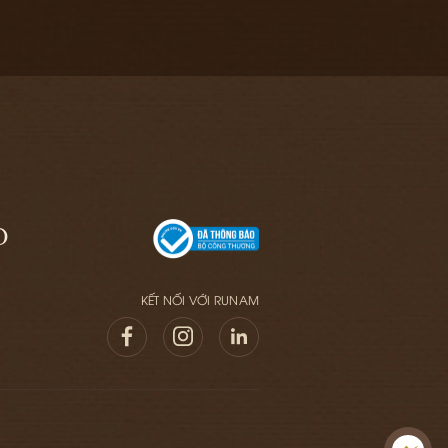
O
KẾT NỐI VỚI RUNAM