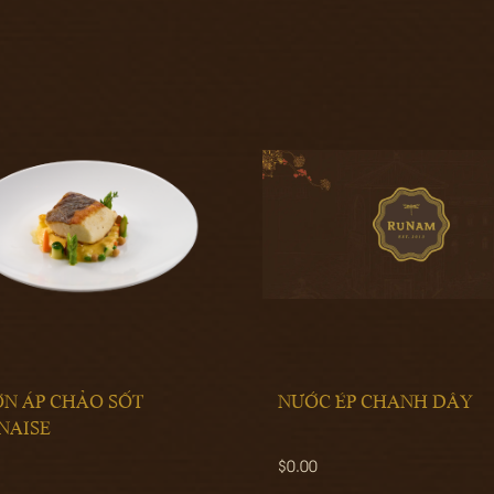
ƠN ÁP CHẢO SỐT
NƯỚC ÉP CHANH DÂY
NAISE
$0.00